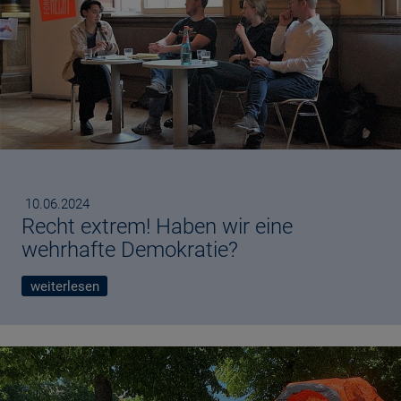
Published
10.06.2024
Recht extrem! Haben wir eine
wehrhafte Demokratie?
weiterlesen