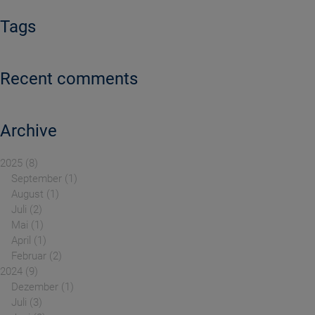
Tags
Recent comments
Archive
2025
8
September
1
August
1
Juli
2
Mai
1
April
1
Februar
2
2024
9
Dezember
1
Juli
3