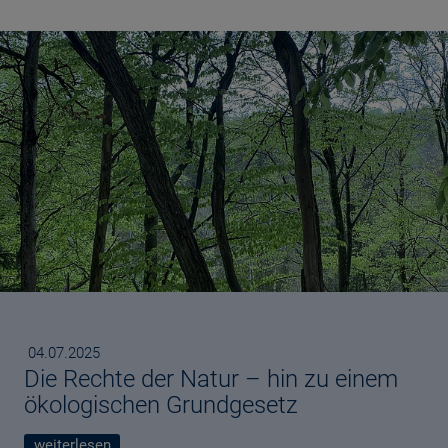
Published
04.07.2025
Die Rechte der Natur – hin zu einem
ökologischen Grundgesetz
weiterlesen