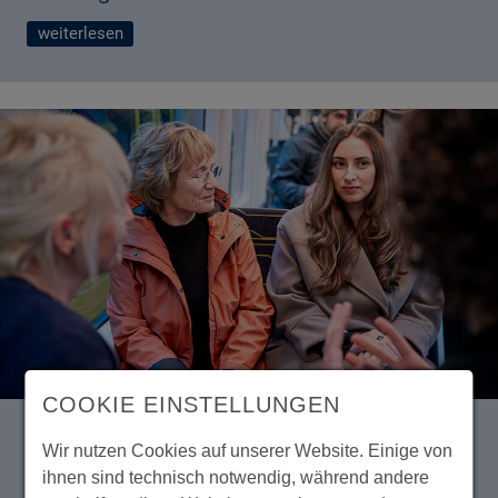
weiterlesen
COOKIE EINSTELLUNGEN
Wir nutzen Cookies auf unserer Website. Einige von
Published
17.12.2024
ihnen sind technisch notwendig, während andere
Konstruktiver Dialog