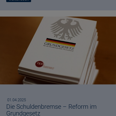
Published
01.04.2025
Die Schuldenbremse – Reform im
Grundgesetz