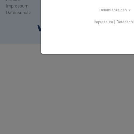
Impressum
Details anzeigen
Datenschutz
Impressum
|
Datensch