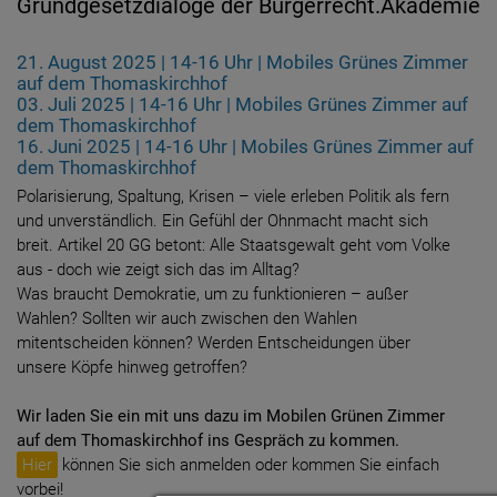
Grundgesetzdialoge der Bürgerrecht.Akademie
21. August 2025 | 14-16 Uhr | Mobiles Grünes Zimmer
auf dem Thomaskirchhof
03. Juli 2025 | 14-16 Uhr | Mobiles Grünes Zimmer auf
dem Thomaskirchhof
16. Juni 2025 | 14-16 Uhr | Mobiles Grünes Zimmer auf
dem Thomaskirchhof
Polarisierung, Spaltung, Krisen – viele erleben Politik als fern
und unverständlich. Ein Gefühl der Ohnmacht macht sich
breit. Artikel 20 GG betont: Alle Staatsgewalt geht vom Volke
aus - doch wie zeigt sich das im Alltag?
Was braucht Demokratie, um zu funktionieren – außer
Wahlen? Sollten wir auch zwischen den Wahlen
mitentscheiden können? Werden Entscheidungen über
unsere Köpfe hinweg getroffen?
Wir laden Sie ein mit uns dazu im Mobilen Grünen Zimmer
auf dem Thomaskirchhof ins Gespräch zu kommen.
Hier
können Sie sich anmelden oder kommen Sie einfach
vorbei!