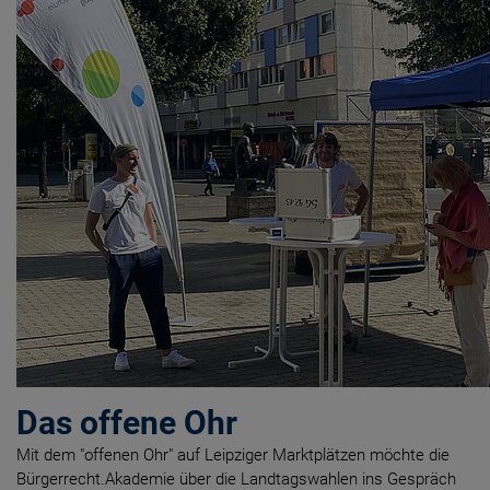
Das offene Ohr
Mit dem "offenen Ohr" auf Leipziger Marktplätzen möchte die
Bürgerrecht.Akademie über die Landtagswahlen ins Gespräch