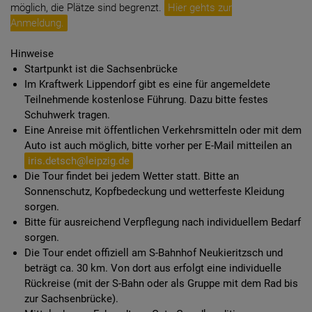
möglich, die Plätze sind begrenzt.
Hier gehts zur
Anmeldung.
Hinweise
Startpunkt ist die Sachsenbrücke
Im Kraftwerk Lippendorf gibt es eine für angemeldete
Teilnehmende kostenlose Führung. Dazu bitte festes
Schuhwerk tragen.
Eine Anreise mit öffentlichen Verkehrsmitteln oder mit dem
Auto ist auch möglich, bitte vorher per E-Mail mitteilen an
iris.detsch@
leipzig.de
Die Tour findet bei jedem Wetter statt. Bitte an
Sonnenschutz, Kopfbedeckung und wetterfeste Kleidung
sorgen.
Bitte für ausreichend Verpflegung nach individuellem Bedarf
sorgen.
Die Tour endet offiziell am S-Bahnhof Neukieritzsch und
beträgt ca. 30 km. Von dort aus erfolgt eine individuelle
Rückreise (mit der S-Bahn oder als Gruppe mit dem Rad bis
zur Sachsenbrücke).