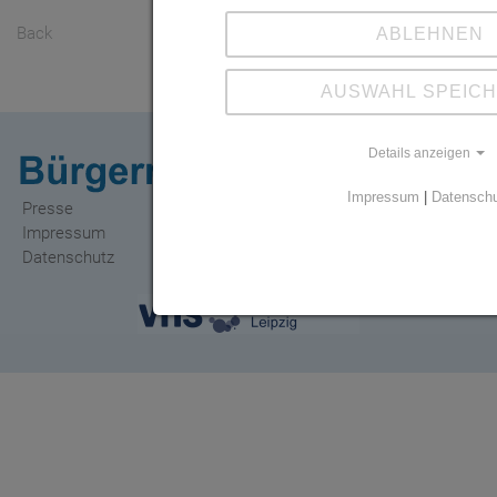
Back
ABLEHNEN
AUSWAHL SPEIC
Details anzeigen
Impressum
|
Datensch
Presse
Impressum
Datenschutz