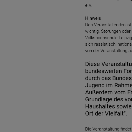
e.V.
Hinweis
Den Veranstaltenden ist 
wichtig. Störungen oder
Volkshochschule Leipzi
sich rassistisch, natio
von der Veranstaltung a
Diese Veranstaltun
bundesweiten För
durch das Bundesm
Jugend im Rahm
Außerdem vom Fre
Grundlage des vo
Haushaltes sowie
Ort der Vielfalt".
Die Veranstaltung find