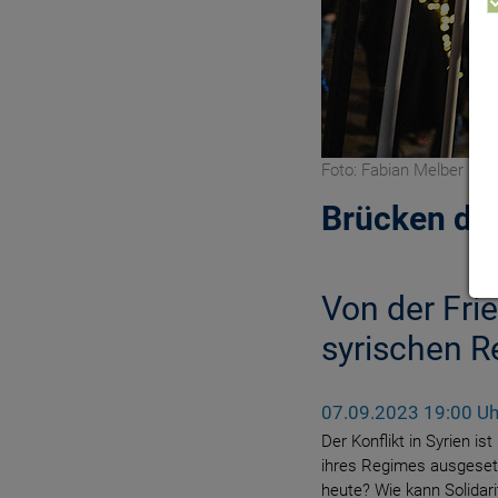
Foto: Fabian Melber
Brücken der
Von der Frie
syrischen Re
07.09.2023 19:00 Uh
Der Konflikt in Syrien is
ihres Regimes ausgeset
heute? Wie kann Solida