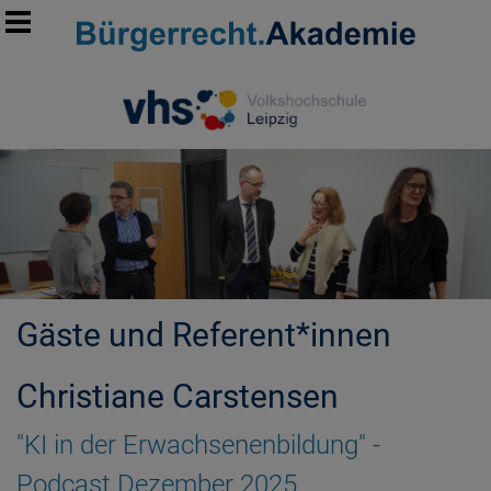
Gäste und Referent*innen
MORE INFORMATION
Christiane Carstensen
"KI in der Erwachsenenbildung" -
Podcast Dezember 2025