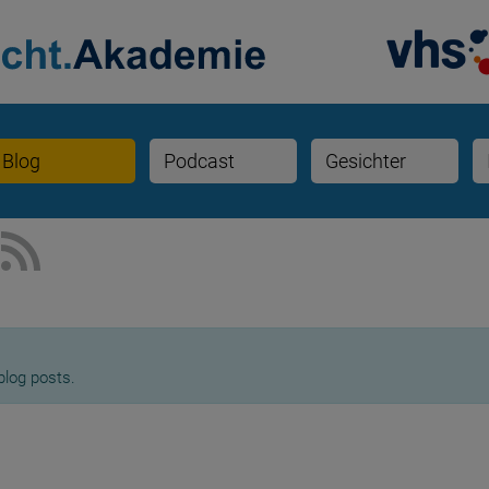
Blog
Podcast
Gesichter
blog posts.