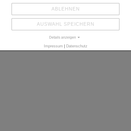
ABLEHNEN
AUSWAHL SPEICHERN
Details anzeigen
Impressum
|
Datenschutz